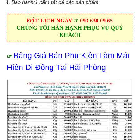
Bảo hành:1 năm tất cả các sản phẩm
ÐẶT LỊCH NGAY
☞
093 630 09 65
CHÚNG TÔI HÂN HẠNH PHỤC VỤ QUÝ
KHÁCH
Bảng Giá Bán Phụ Kiện Làm Mái
☞
Hiên Di Động Tại Hải Phòng