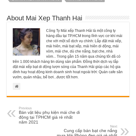
About Mai Xep Thanh Hai
Công Ty Mái xếp Thanh Hải là một công ty
hàng đầu tại TP.HCM trong lĩnh vực cơ khí mái
che với một số dịch vụ chính: Lắp đặt mái xếp,
mái hiên, mái bạt xếp, mái hiên di động, mái
vòm, mái che, dù che nắng, bạt che, nhà
vòm... Trong gần 15 năm qua chúng tôi đã có
trên 1.000 khách hàng tin dùng sản phẩm. Đồng thời dịch vụ lắp
đặt mái xếp bạt di động lượn sóng của Thanh Hải giúp các hộ gia
đình hay hoạt động kinh doanh sinh hoạt ngoài trời: Quán cafe sân
vườn, quán nhậu, bể bơi...được tốt hơn.
Previous
Bán vật liệu phụ kiện mái che di
động tại TPHCM giá rẻ nhất
năm 2021
Next
Cung cấp bán bạt che nắng
mưa Hải Phòng đẹp giá rẻ nhất