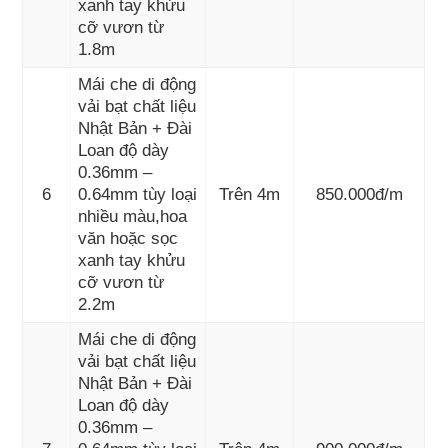
xanh tay khửu
cỡ vươn từ
1.8m
Mái che di động
vải bạt chất liệu
Nhật Bản + Đài
Loan độ dày
0.36mm –
6
0.64mm tùy loại
Trên 4m
850.000đ/m
nhiều màu,hoa
văn hoặc sọc
xanh tay khửu
cỡ vươn từ
2.2m
Mái che di động
vải bạt chất liệu
Nhật Bản + Đài
Loan độ dày
0.36mm –