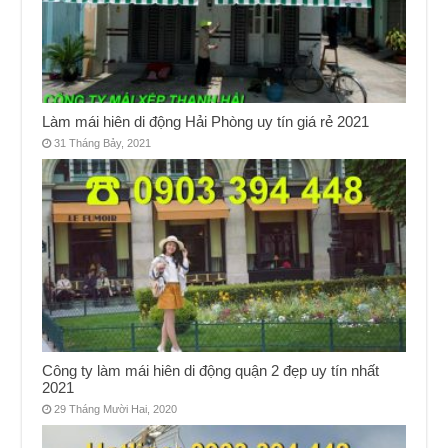
Làm mái hiên di động Hải Phòng uy tín giá rẻ 2021
31 Tháng Bảy, 2021
Công ty làm mái hiên di động quận 2 đẹp uy tín nhất
2021
29 Tháng Mười Hai, 2020