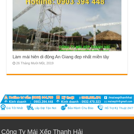
Làm mái hiên di động An Giang đẹp nhất miền tây
26 Tháng Mười Một, 2019
Công Ty Mái Xếp Thanh Hải