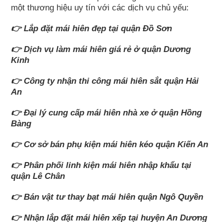
một thương hiệu uy tín với các dịch vụ chủ yếu:
👉 Lắp đặt mái hiên đẹp tại quận Đồ Sơn
👉 Dịch vụ làm mái hiên giá rẻ ở quận Dương
Kinh
👉 Công ty nhận thi công mái hiên sắt quận Hải
An
👉 Đại lý cung cấp mái hiên nhà xe ở quận Hồng
Bàng
👉 Cơ sở bán phụ kiện mái hiên kéo quận Kiến An
👉 Phân phối linh kiện mái hiên nhập khẩu tại
quận Lê Chân
👉 Bán vật tư thay bạt mái hiên quận Ngô Quyền
👉 Nhận lắp đặt mái hiên xếp tại huyện An Dương