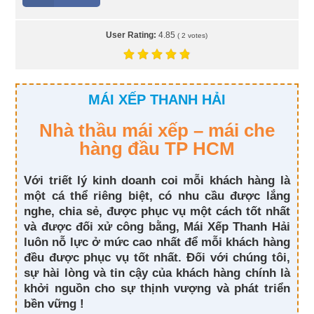
User Rating:
4.85
(
2
votes)
MÁI XẾP THANH HẢI
Nhà thầu mái xếp – mái che
hàng đầu TP HCM
Với triết lý kinh doanh coi mỗi khách hàng là
một cá thể riêng biệt, có nhu cầu được lắng
nghe, chia sẻ, được phục vụ một cách tốt nhất
và được đối xử công bằng, Mái Xếp Thanh Hải
luôn nỗ lực ở mức cao nhất để mỗi khách hàng
đều được phục vụ tốt nhất. Đối với chúng tôi,
sự hài lòng và tin cậy của khách hàng chính là
khởi nguồn cho sự thịnh vượng và phát triển
bền vững !