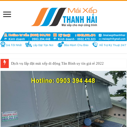
Dịch vụ lắp đặt mái xếp di động Tân Bình uy tín giá rẻ 2022