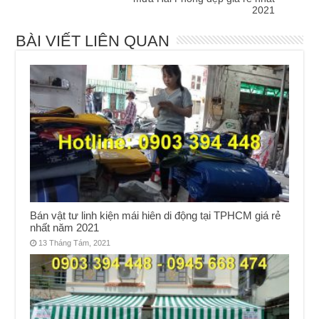
2021
BÀI VIẾT LIÊN QUAN
Bán vật tư linh kiện mái hiên di động tại TPHCM giá rẻ
nhất năm 2021
13 Tháng Tám, 2021