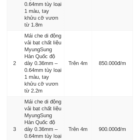
0.64mm tùy loại
1 màu, tay
khửu cỡ vươn
từ 1.8m
Mái che di động
vải bạt chất liệu
MyungSung
Hàn Quốc độ
2
dày 0.36mm –
Trên 4m
850.000đ/m
0.64mm tùy loại
1 màu, tay
khửu cỡ vươn
từ 2.2m
Mái che di động
vải bạt chất liệu
MyungSung
Hàn Quốc độ
3
dày 0.36mm –
Trên 4m
900.000đ/m
0.64mm tùy loại