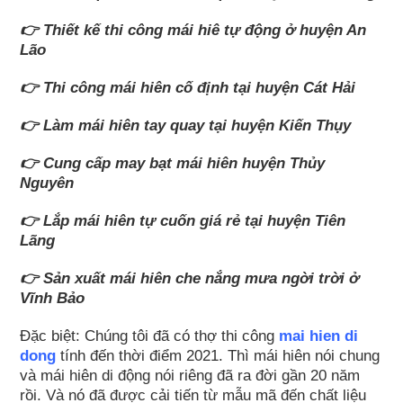
👉 Thiết kế thi công mái hiê tự động ở huyện An
Lão
👉 Thi công mái hiên cố định tại huyện Cát Hải
👉 Làm mái hiên tay quay tại huyện Kiến Thụy
👉 Cung cấp may bạt mái hiên huyện Thủy
Nguyên
👉 Lắp mái hiên tự cuốn giá rẻ tại huyện Tiên
Lãng
👉 Sản xuất mái hiên che nắng mưa ngời trời ở
Vĩnh Bảo
Đặc biệt: Chúng tôi đã có thợ thi công
mai hien di
dong
tính đến thời điểm 2021. Thì mái hiên nói chung
và mái hiên di động nói riêng đã ra đời gần 20 năm
rồi. Và nó đã được cải tiến từ mẫu mã đến chất liệu