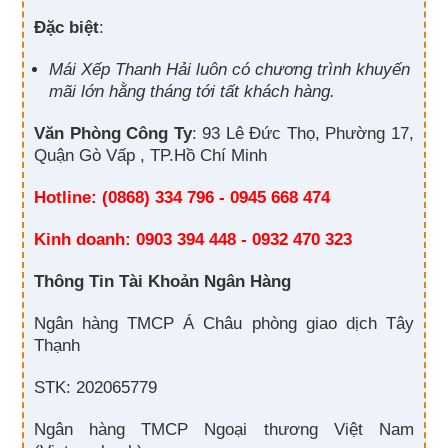
Đặc biệt
:
Mái Xếp Thanh Hải luôn có chương trình khuyến
mãi lớn hằng tháng tới tất khách hàng.
Văn Phòng Công Ty
: 93 Lê Đức Thọ, Phường 17,
Quận Gò Vấp , TP.Hồ Chí Minh
Hotline: (0868) 334 796 - 0945 668 474
Kinh doanh: 0903 394 448 - 0932 470 323
Thông Tin Tài Khoản Ngân Hàng
Ngân hàng TMCP Á Châu phòng giao dịch Tây
Thạnh
STK: 202065779
Ngân hàng TMCP Ngoại thương Việt Nam