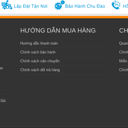
HƯỚNG DẪN MUA HÀNG
CH
Hướng dẫn thanh toán
Quan
Chính sách bảo hành
Chín
Chính sách vận chuyển
Miễn 
am
Chính sách đổi trả hàng
Chính
 Gò