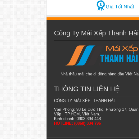
Công Ty Mái Xếp Thanh Hải
Nhà thầu mái che di động hàng đầu Việt N
THÔNG TIN LIÊN HỆ
CÔNG TY MÁI XẾP THANH HẢI
Văn Phòng: 93 Lê Đức Thọ, Phường 17, Quận
Vấp , TP.HCM, Việt Nam.
Kinh doanh: 0903 394 448
HOTLINE: (0868) 334 796