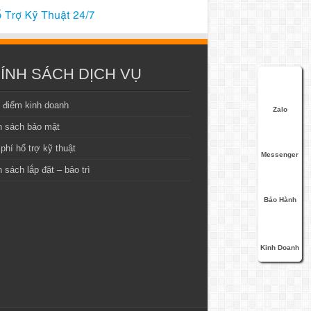
ÍNH SÁCH DỊCH VỤ
 điểm kinh doanh
Zalo
h sách bảo mật
phí hổ trợ kỹ thuật
Messenger
 sách lắp đặt – bảo trì
Bảo Hành
Kinh Doanh