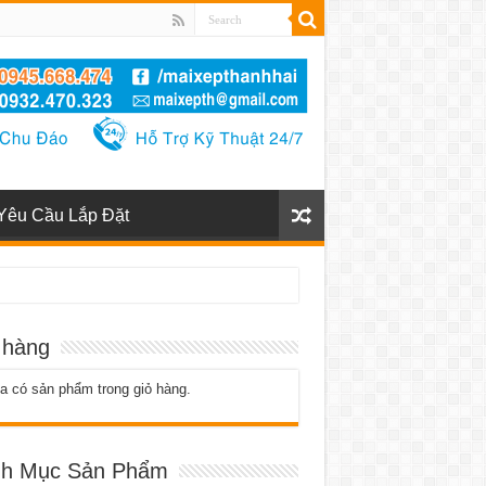
Yêu Cầu Lắp Đặt
 hàng
 có sản phẩm trong giỏ hàng.
h Mục Sản Phẩm