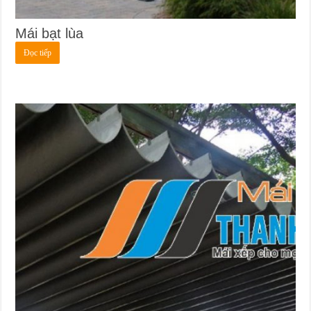
Mái bạt lùa
Đọc tiếp