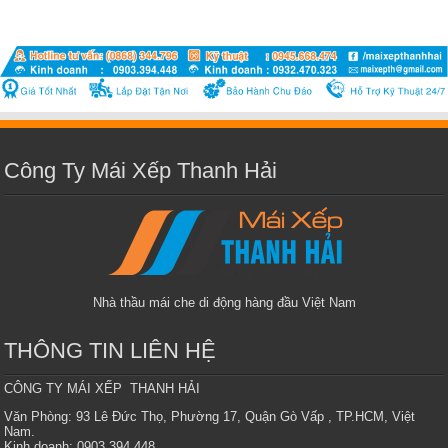
Công Ty Mái Xếp Thanh Hải
Nhà thầu mái che di động hàng đầu Việt Nam
THÔNG TIN LIÊN HỆ
CÔNG TY MÁI XẾP THANH HẢI
Văn Phòng: 93 Lê Đức Thọ, Phường 17, Quận Gò Vấp , TP.HCM, Việt
Nam.
Kinh doanh: 0903 394 448