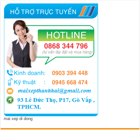
mai xep di dong