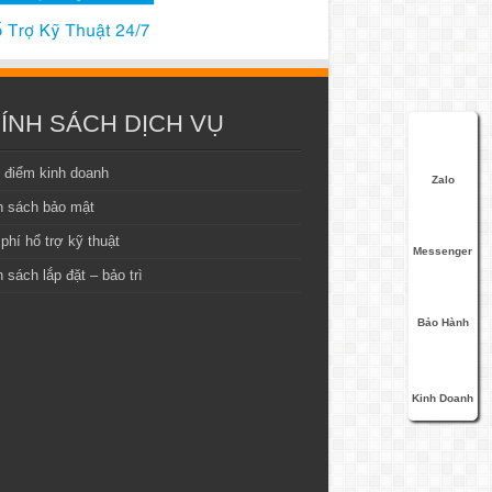
ÍNH SÁCH DỊCH VỤ
 điểm kinh doanh
Zalo
h sách bảo mật
phí hổ trợ kỹ thuật
Messenger
 sách lắp đặt – bảo trì
Bảo Hành
Kinh Doanh