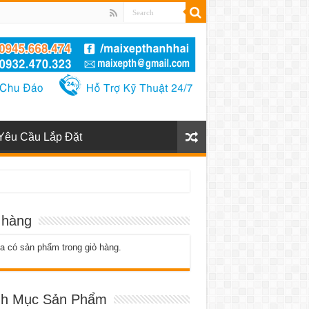
Yêu Cầu Lắp Đặt
 hàng
 có sản phẩm trong giỏ hàng.
h Mục Sản Phẩm