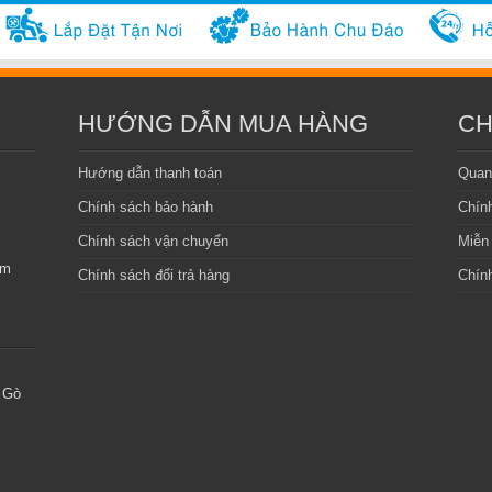
HƯỚNG DẪN MUA HÀNG
CH
Hướng dẫn thanh toán
Quan
Chính sách bảo hành
Chín
Chính sách vận chuyển
Miễn 
am
Chính sách đổi trả hàng
Chính
 Gò