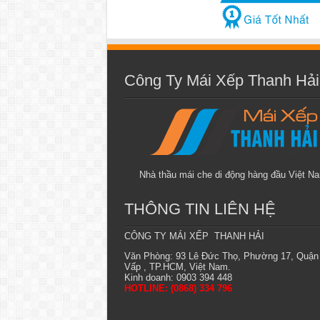
Công Ty Mái Xếp Thanh Hải
Nhà thầu mái che di động hàng đầu Việt N
THÔNG TIN LIÊN HỆ
CÔNG TY MÁI XẾP THANH HẢI
Văn Phòng: 93 Lê Đức Thọ, Phường 17, Quận
Vấp , TP.HCM, Việt Nam.
Kinh doanh: 0903 394 448
HOTLINE: (0868) 334 796