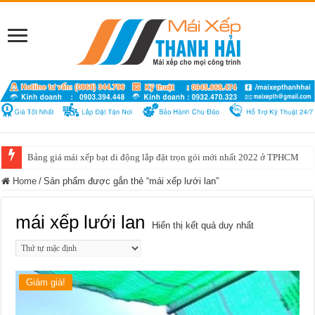
Bảng giá mái xếp bạt di động lắp đặt trọn gói mới nhất 2022 ở TPHCM
Home
/
Sản phẩm được gắn thẻ “mái xếp lưới lan”
mái xếp lưới lan
Hiển thị kết quả duy nhất
Giảm giá!