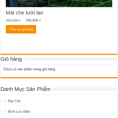
Mái che lưới lan
300,000
₫
250,000
₫
Thêm vào giỏ hàng
Giỏ hàng
Chưa có sản phẩm trong giỏ hàng.
Danh Mục Sản Phẩm
Bạt Che
Bình Lưu Điện