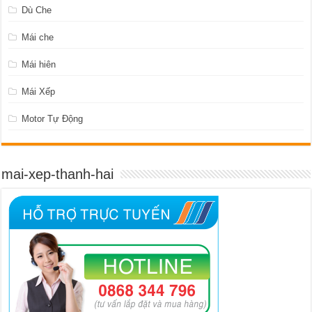
Dù Che
Mái che
Mái hiên
Mái Xếp
Motor Tự Động
mai-xep-thanh-hai