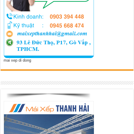
mai xep di dong