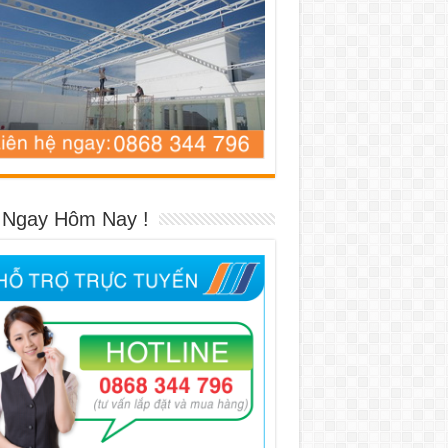
 Ngay Hôm Nay !