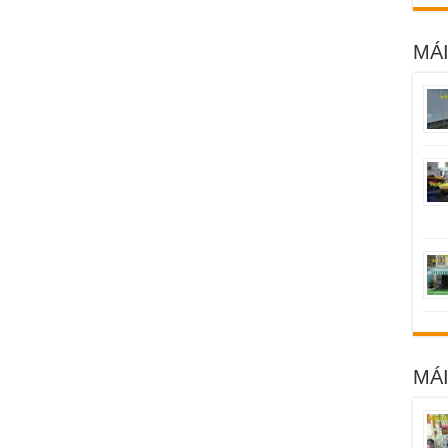
MÁI
MÁ