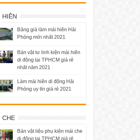
 HIÊN
Bảng giá làm mái hiên Hải
Phòng mới nhất 2021
Bán vật tư linh kiện mái hiên
di động tại TPHCM giá rẻ
nhất năm 2021
Làm mái hiên di động Hải
Phòng uy tín giá rẻ 2021
I CHE
Bán vật liệu phụ kiện mái che
di động tại TPHCM giá rẻ