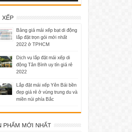
 XẾP
Bảng giá mái xếp bạt di động
lắp đặt trọn gói mới nhất
2022 ở TPHCM
Dịch vụ lắp đặt mái xếp di
động Tân Bình uy tín giá rẻ
2022
Lắp đặt mái xếp Yên Bái bền
đẹp giá rẻ ở vùng trung du và
miền núi phía Bắc
N PHẨM MỚI NHẤT