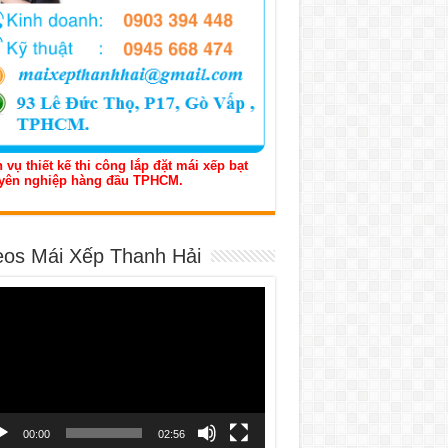
 vụ thiết kế thi công lắp đặt mái xếp bạt
yên nghiệp hàng đầu TPHCM.
eos Mái Xếp Thanh Hải
h
o
00:00
02:56