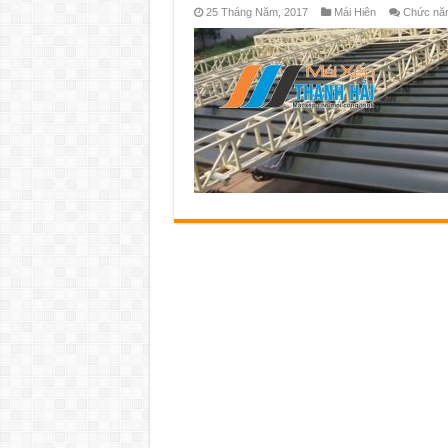
25 Tháng Năm, 2017
Mái Hiên
Chức năng