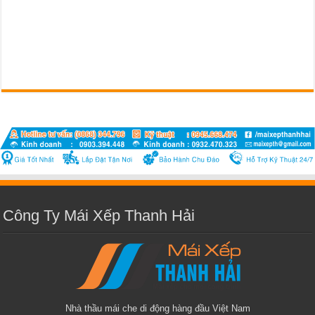
Công Ty Mái Xếp Thanh Hải
Nhà thầu mái che di động hàng đầu Việt Nam