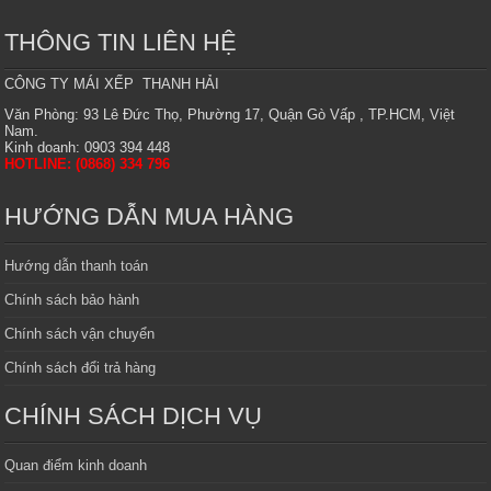
THÔNG TIN LIÊN HỆ
CÔNG TY MÁI XẾP THANH HẢI
Văn Phòng: 93 Lê Đức Thọ, Phường 17, Quận Gò Vấp , TP.HCM, Việt
Nam.
Kinh doanh: 0903 394 448
HOTLINE: (0868) 334 796
HƯỚNG DẪN MUA HÀNG
Hướng dẫn thanh toán
Chính sách bảo hành
Chính sách vận chuyển
Chính sách đổi trả hàng
CHÍNH SÁCH DỊCH VỤ
Quan điểm kinh doanh