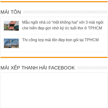
MÁI TÔN
Mẫu ngôi nhà có “một không hai” với 3 mái ngói
che hiên đẹp gợi nhớ ký ức tuổi thơ ở TPHCM
Thi công lợp mái tôn đẹp trọn gói tại TPHCM
MÁI XẾP THANH HẢI FACEBOOK