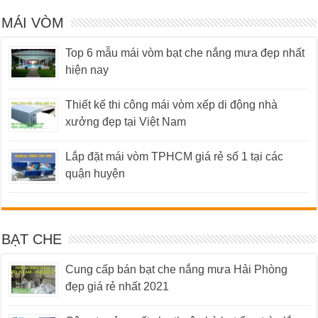
MÁI VÒM
Top 6 mẫu mái vòm bạt che nắng mưa đẹp nhất
hiện nay
Thiết kế thi công mái vòm xếp di động nhà
xưởng đẹp tại Việt Nam
Lắp đặt mái vòm TPHCM giá rẻ số 1 tại các
quận huyện
BẠT CHE
Cung cấp bán bạt che nắng mưa Hải Phòng
đẹp giá rẻ nhất 2021