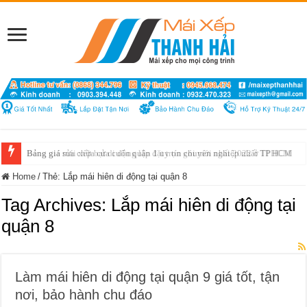
Bảng giá sửa chữa cửa cuốn quận 1 uy tín chuyên nghiệp nhất TP HCM
Home
/
Thẻ:
Lắp mái hiên di động tại quận 8
Tag Archives:
Lắp mái hiên di động tại
quận 8
Làm mái hiên di động tại quận 9 giá tốt, tận
nơi, bảo hành chu đáo