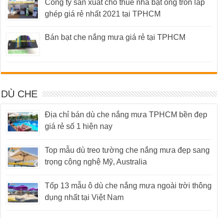
Công ty sản xuất cho thuê nhà bạt ống tròn lắp
ghép giá rẻ nhất 2021 tại TPHCM
Bán bạt che nắng mưa giá rẻ tại TPHCM
DÙ CHE
Địa chỉ bán dù che nắng mưa TPHCM bền đẹp
giá rẻ số 1 hiện nay
Top mẫu dù treo tường che nắng mưa đẹp sang
trọng cộng nghệ Mỹ, Australia
Tốp 13 mẫu ô dù che nắng mưa ngoài trời thông
dụng nhất tại Việt Nam