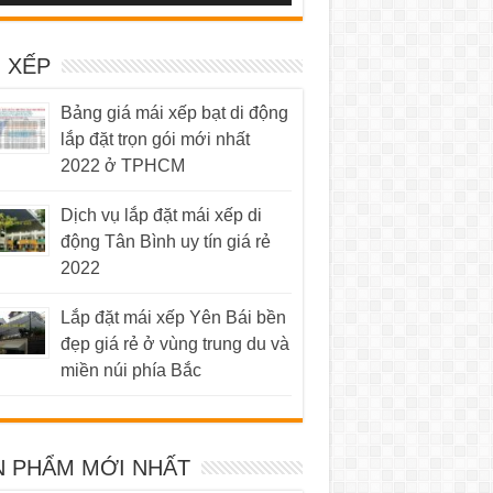
 XẾP
Bảng giá mái xếp bạt di động
lắp đặt trọn gói mới nhất
2022 ở TPHCM
Dịch vụ lắp đặt mái xếp di
động Tân Bình uy tín giá rẻ
2022
Lắp đặt mái xếp Yên Bái bền
đẹp giá rẻ ở vùng trung du và
miền núi phía Bắc
N PHẨM MỚI NHẤT