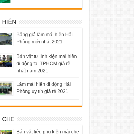
5 sao
 HIÊN
Bảng giá làm mái hiên Hải
Phòng mới nhất 2021
Bán vật tư linh kiện mái hiên
di động tại TPHCM giá rẻ
nhất năm 2021
Làm mái hiên di động Hải
Phòng uy tín giá rẻ 2021
I CHE
Bán vật liệu phụ kiện mái che