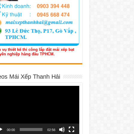
 vụ thiết kế thi công lắp đặt mái xếp bạt
yên nghiệp hàng đầu TPHCM.
eos Mái Xếp Thanh Hải
h
o
00:00
02:56