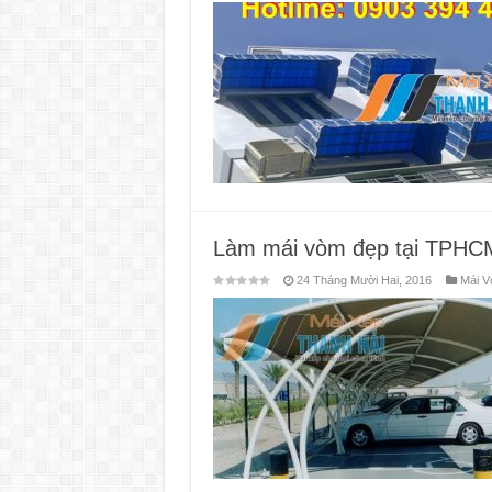
Làm mái vòm đẹp tại TPHCM
24 Tháng Mười Hai, 2016
Mái 