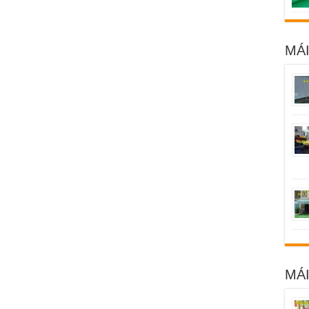
MÁI
MÁ