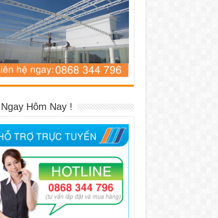
 Ngay Hôm Nay !