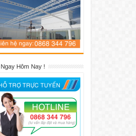
 Ngay Hôm Nay !