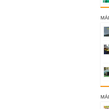
MÁI
MÁ