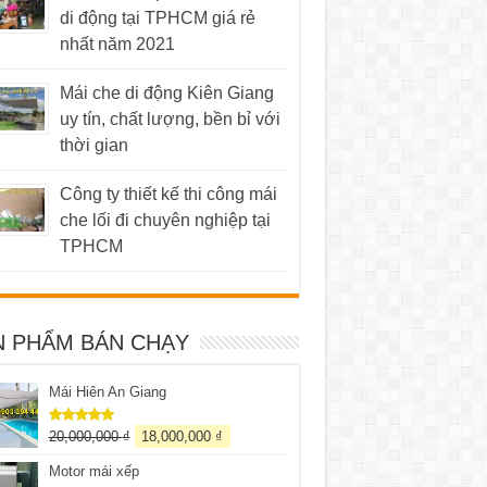
di động tại TPHCM giá rẻ
nhất năm 2021
Mái che di động Kiên Giang
uy tín, chất lượng, bền bỉ với
thời gian
Công ty thiết kế thi công mái
che lối đi chuyên nghiệp tại
TPHCM
N PHẨM BÁN CHẠY
Mái Hiên An Giang
20,000,000
₫
18,000,000
₫
Được xếp
hạng
5.00
5 sao
Motor mái xếp