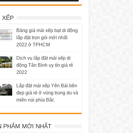
 XẾP
Bảng giá mái xếp bạt di động
lắp đặt trọn gói mới nhất
2022 ở TPHCM
Dịch vụ lắp đặt mái xếp di
động Tân Bình uy tín giá rẻ
2022
Lắp đặt mái xếp Yên Bái bền
đẹp giá rẻ ở vùng trung du và
miền núi phía Bắc
N PHẨM MỚI NHẤT