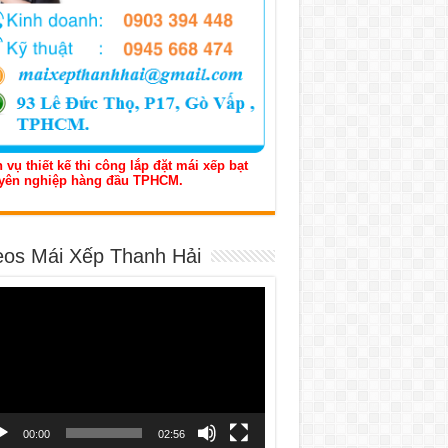
 vụ thiết kế thi công lắp đặt mái xếp bạt
yên nghiệp hàng đầu TPHCM.
eos Mái Xếp Thanh Hải
h
o
00:00
02:56