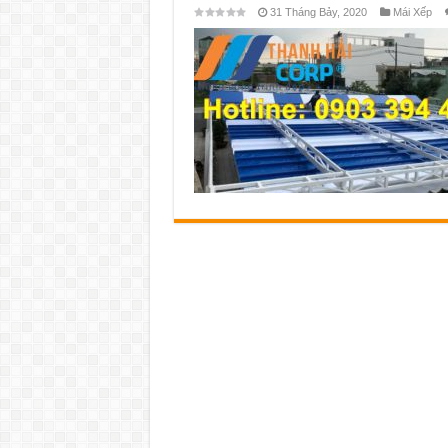
31 Tháng Bảy, 2020
Mái Xếp