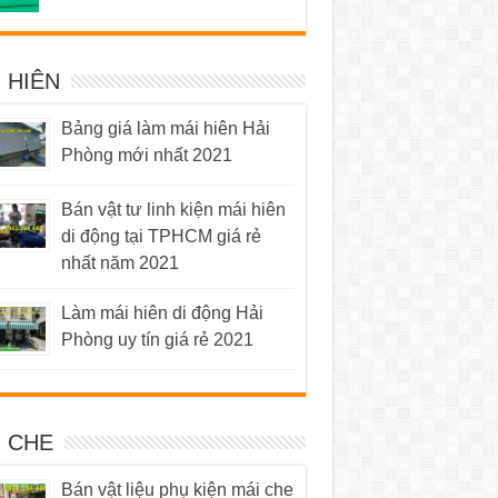
5 sao
 HIÊN
Bảng giá làm mái hiên Hải
Phòng mới nhất 2021
Bán vật tư linh kiện mái hiên
di động tại TPHCM giá rẻ
nhất năm 2021
Làm mái hiên di động Hải
Phòng uy tín giá rẻ 2021
I CHE
Bán vật liệu phụ kiện mái che