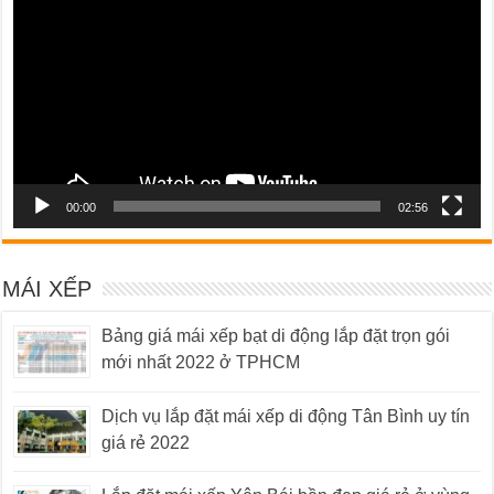
Video
00:00
02:56
MÁI XẾP
Bảng giá mái xếp bạt di động lắp đặt trọn gói
mới nhất 2022 ở TPHCM
Dịch vụ lắp đặt mái xếp di động Tân Bình uy tín
giá rẻ 2022