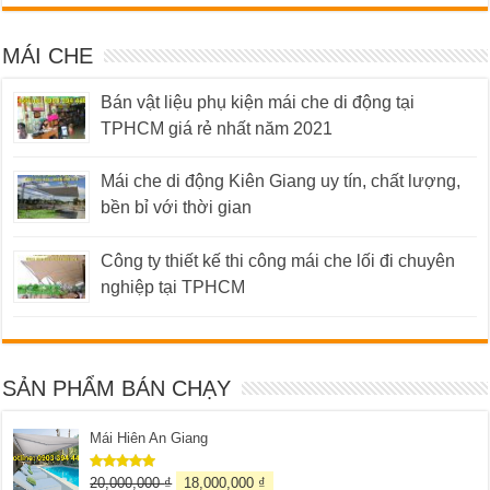
MÁI CHE
Bán vật liệu phụ kiện mái che di động tại
TPHCM giá rẻ nhất năm 2021
Mái che di động Kiên Giang uy tín, chất lượng,
bền bỉ với thời gian
Công ty thiết kế thi công mái che lối đi chuyên
nghiệp tại TPHCM
SẢN PHẨM BÁN CHẠY
Mái Hiên An Giang
20,000,000
₫
18,000,000
₫
Được xếp