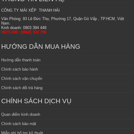
CÔNG TY MÁI XẾP THANH HẢI
Văn Phòng: 93 Lê Đức Thọ, Phường 17, Quận Gò Vấp , TP.HCM, Việt
Nam.
Kinh doanh: 0903 394 448
HOTLINE: (0868) 334 796
HƯỚNG DẪN MUA HÀNG
Hướng dẫn thanh toán
Chính sách bảo hành
Chính sách vận chuyển
Chính sách đổi trả hàng
CHÍNH SÁCH DỊCH VỤ
Quan điểm kinh doanh
Chính sách bảo mật
Miễn phí hổ trợ kỹ thuật