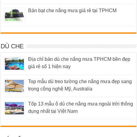
Bán bạt che nắng mưa giá rẻ tại TPHCM
DÙ CHE
Địa chỉ bán dù che nắng mưa TPHCM bền đẹp
giá rẻ số 1 hiện nay
Top mẫu dù treo tường che nắng mưa đẹp sang
trọng cộng nghệ Mỹ, Australia
Tốp 13 mẫu ô dù che nắng mưa ngoài trời thông
dụng nhất tại Việt Nam