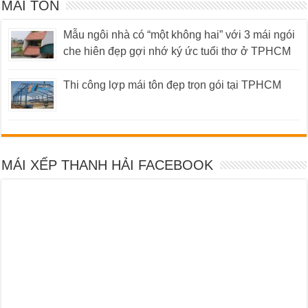
MÁI TÔN
Mẫu ngôi nhà có “một không hai” với 3 mái ngói
che hiên đẹp gợi nhớ ký ức tuổi thơ ở TPHCM
Thi công lợp mái tôn đẹp trọn gói tại TPHCM
MÁI XẾP THANH HẢI FACEBOOK