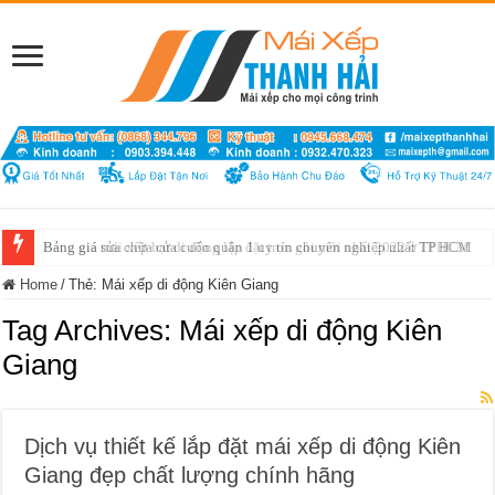
Bảng giá sửa chữa cửa cuốn quận 1 uy tín chuyên nghiệp nhất TP HCM
Home
/
Thẻ:
Mái xếp di động Kiên Giang
Tag Archives:
Mái xếp di động Kiên
Giang
Dịch vụ thiết kế lắp đặt mái xếp di động Kiên
Giang đẹp chất lượng chính hãng