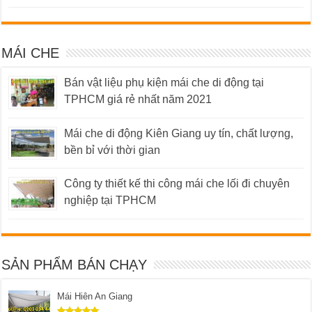
MÁI CHE
Bán vật liệu phụ kiện mái che di động tại
TPHCM giá rẻ nhất năm 2021
Mái che di động Kiên Giang uy tín, chất lượng,
bền bỉ với thời gian
Công ty thiết kế thi công mái che lối đi chuyên
nghiệp tại TPHCM
SẢN PHẨM BÁN CHẠY
Mái Hiên An Giang