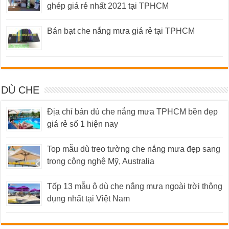
ghép giá rẻ nhất 2021 tại TPHCM
Bán bạt che nắng mưa giá rẻ tại TPHCM
DÙ CHE
Địa chỉ bán dù che nắng mưa TPHCM bền đẹp
giá rẻ số 1 hiện nay
Top mẫu dù treo tường che nắng mưa đẹp sang
trọng cộng nghệ Mỹ, Australia
Tốp 13 mẫu ô dù che nắng mưa ngoài trời thông
dụng nhất tại Việt Nam