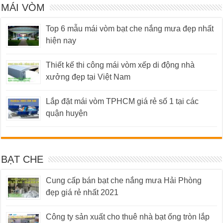
MÁI VÒM
Top 6 mẫu mái vòm bạt che nắng mưa đẹp nhất
hiện nay
Thiết kế thi công mái vòm xếp di động nhà
xưởng đẹp tại Việt Nam
Lắp đặt mái vòm TPHCM giá rẻ số 1 tại các
quận huyện
BẠT CHE
Cung cấp bán bạt che nắng mưa Hải Phòng
đẹp giá rẻ nhất 2021
Công ty sản xuất cho thuê nhà bạt ống tròn lắp