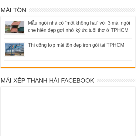
MÁI TÔN
Mẫu ngôi nhà có “một không hai” với 3 mái ngói
che hiên đẹp gợi nhớ ký ức tuổi thơ ở TPHCM
Thi công lợp mái tôn đẹp trọn gói tại TPHCM
MÁI XẾP THANH HẢI FACEBOOK