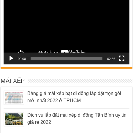
Video
00:00
02:56
MÁI XẾP
Bảng giá mái xếp bạt di động lắp đặt trọn gói
mới nhất 2022 ở TPHCM
Dịch vụ lắp đặt mái xếp di động Tân Bình uy tín
giá rẻ 2022