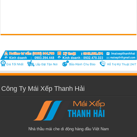
Công Ty Mái Xếp Thanh Hải
Nhà thầu mái che di động hàng đầu Việt Nam