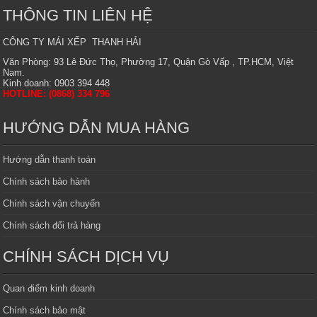
THÔNG TIN LIÊN HỆ
CÔNG TY MÁI XẾP THANH HẢI
Văn Phòng: 93 Lê Đức Thọ, Phường 17, Quận Gò Vấp , TP.HCM, Việt
Nam.
Kinh doanh: 0903 394 448
HOTLINE: (0868) 334 796
HƯỚNG DẪN MUA HÀNG
Hướng dẫn thanh toán
Chính sách bảo hành
Chính sách vận chuyển
Chính sách đổi trả hàng
CHÍNH SÁCH DỊCH VỤ
Quan điểm kinh doanh
Chính sách bảo mật