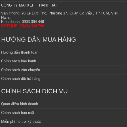
CÔNG TY MÁI XẾP THANH HẢI
Văn Phòng: 93 Lê Đức Thọ, Phường 17, Quận Gò Vấp , TP.HCM, Việt
Nam.
Kinh doanh: 0903 394 448
HOTLINE: (0868) 334 796
HƯỚNG DẪN MUA HÀNG
Hướng dẫn thanh toán
Chính sách bảo hành
Chính sách vận chuyển
Chính sách đổi trả hàng
CHÍNH SÁCH DỊCH VỤ
Quan điểm kinh doanh
Chính sách bảo mật
Miễn phí hổ trợ kỹ thuật