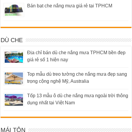
Bán bạt che nắng mưa giá rẻ tại TPHCM
DÙ CHE
Địa chỉ bán dù che nắng mưa TPHCM bền đẹp
giá rẻ số 1 hiện nay
Top mẫu dù treo tường che nắng mưa đẹp sang
trọng cộng nghệ Mỹ, Australia
Tốp 13 mẫu ô dù che nắng mưa ngoài trời thông
dụng nhất tại Việt Nam
MÁI TÔN