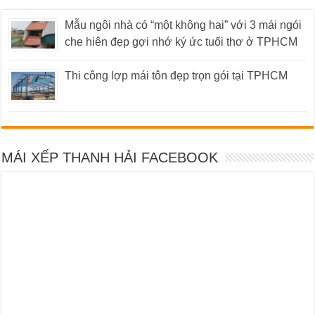
Mẫu ngôi nhà có “một không hai” với 3 mái ngói
che hiên đẹp gợi nhớ ký ức tuổi thơ ở TPHCM
Thi công lợp mái tôn đẹp trọn gói tại TPHCM
MÁI XẾP THANH HẢI FACEBOOK