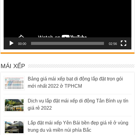
00:00
02:56
MÁI XẾP
Bảng giá mái xếp bạt di động lắp đặt trọn gói
mới nhất 2022 ở TPHCM
Dịch vụ lắp đặt mái xếp di động Tân Bình uy tín
giá rẻ 2022
Lắp đặt mái xếp Yên Bái bền đẹp giá rẻ ở vùng
trung du và miền núi phía Bắc