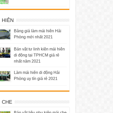
hạng
5.00
5 sao
 HIÊN
Bảng giá làm mái hiên Hải
Phòng mới nhất 2021
Bán vật tư linh kiện mái hiên
di động tại TPHCM giá rẻ
nhất năm 2021
Làm mái hiên di động Hải
Phòng uy tín giá rẻ 2021
I CHE
Bán vật liệu phụ kiện mái che