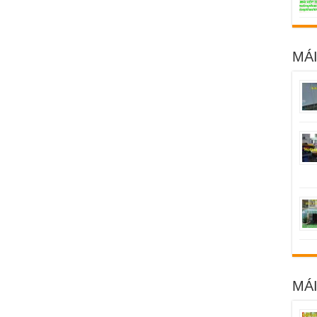
MÁI
MÁ