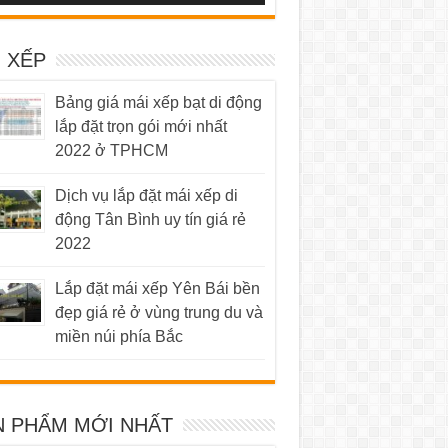
 XẾP
Bảng giá mái xếp bạt di động
lắp đặt trọn gói mới nhất
2022 ở TPHCM
Dịch vụ lắp đặt mái xếp di
động Tân Bình uy tín giá rẻ
2022
Lắp đặt mái xếp Yên Bái bền
đẹp giá rẻ ở vùng trung du và
miền núi phía Bắc
N PHẨM MỚI NHẤT