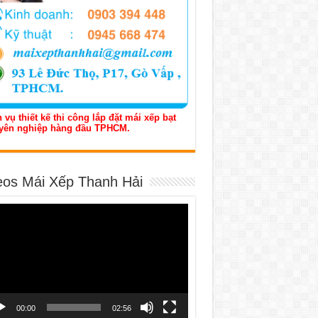
 vụ thiết kế thi công lắp đặt mái xếp bạt
yên nghiệp hàng đầu TPHCM.
eos Mái Xếp Thanh Hải
h
o
00:00
02:56