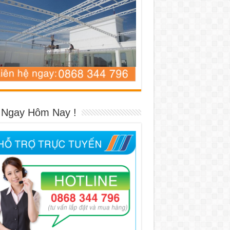
 Ngay Hôm Nay !