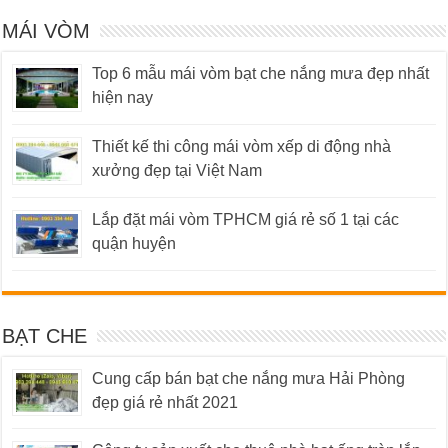
MÁI VÒM
Top 6 mẫu mái vòm bạt che nắng mưa đẹp nhất
hiện nay
Thiết kế thi công mái vòm xếp di động nhà
xưởng đẹp tại Việt Nam
Lắp đặt mái vòm TPHCM giá rẻ số 1 tại các
quận huyện
BẠT CHE
Cung cấp bán bạt che nắng mưa Hải Phòng
đẹp giá rẻ nhất 2021