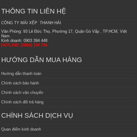
THÔNG TIN LIÊN HỆ
CÔNG TY MÁI XẾP THANH HẢI
Văn Phòng: 93 Lê Đức Thọ, Phường 17, Quận Gò Vấp , TP.HCM, Việt
Nam.
Kinh doanh: 0903 394 448
HOTLINE: (0868) 334 796
HƯỚNG DẪN MUA HÀNG
Hướng dẫn thanh toán
Chính sách bảo hành
Chính sách vận chuyển
Chính sách đổi trả hàng
CHÍNH SÁCH DỊCH VỤ
Quan điểm kinh doanh