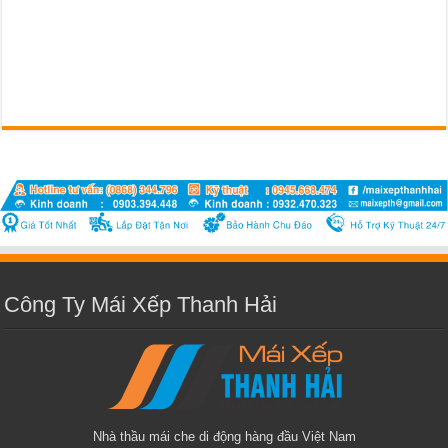
Công Ty Mái Xếp Thanh Hải
Nhà thầu mái che di động hàng đầu Việt Nam