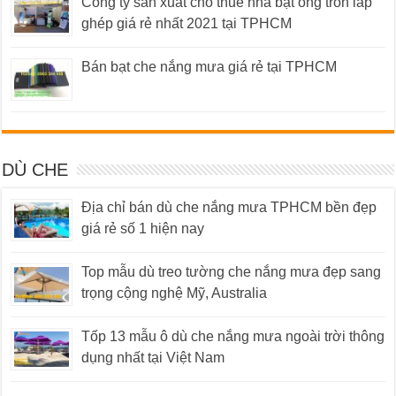
Công ty sản xuất cho thuê nhà bạt ống tròn lắp
ghép giá rẻ nhất 2021 tại TPHCM
Bán bạt che nắng mưa giá rẻ tại TPHCM
DÙ CHE
Địa chỉ bán dù che nắng mưa TPHCM bền đẹp
giá rẻ số 1 hiện nay
Top mẫu dù treo tường che nắng mưa đẹp sang
trọng cộng nghệ Mỹ, Australia
Tốp 13 mẫu ô dù che nắng mưa ngoài trời thông
dụng nhất tại Việt Nam