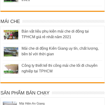
MÁI CHE
Bán vật liệu phụ kiện mái che di động tại
TPHCM giá rẻ nhất năm 2021
Mái che di động Kiên Giang uy tín, chất lượng,
bền bỉ với thời gian
Công ty thiết kế thi công mái che lối đi chuyên
nghiệp tại TPHCM
SẢN PHẨM BÁN CHẠY
Mái Hiên An Giang