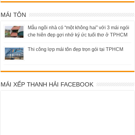
MÁI TÔN
Mẫu ngôi nhà có “một không hai” với 3 mái ngói
che hiên đẹp gợi nhớ ký ức tuổi thơ ở TPHCM
Thi công lợp mái tôn đẹp trọn gói tại TPHCM
MÁI XẾP THANH HẢI FACEBOOK