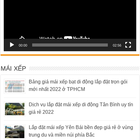
00:00
02:56
MÁI XẾP
Bảng giá mái xếp bạt di động lắp đặt trọn gói
mới nhất 2022 ở TPHCM
Dịch vụ lắp đặt mái xếp di động Tân Bình uy tín
giá rẻ 2022
Lắp đặt mái xếp Yên Bái bền đẹp giá rẻ ở vùng
trung du và miền núi phía Bắc