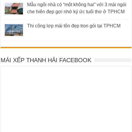
Mẫu ngôi nhà có “một không hai” với 3 mái ngói
che hiên đẹp gợi nhớ ký ức tuổi thơ ở TPHCM
Thi công lợp mái tôn đẹp trọn gói tại TPHCM
MÁI XẾP THANH HẢI FACEBOOK