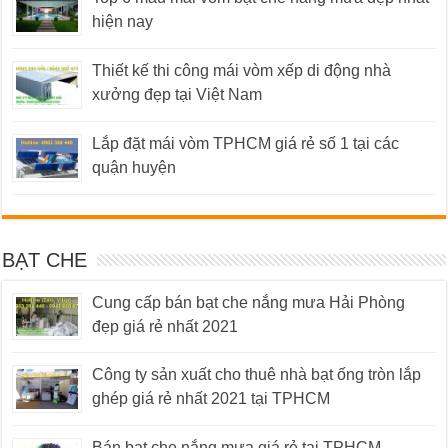
hiện nay
Thiết kế thi công mái vòm xếp di động nhà
xưởng đẹp tại Việt Nam
Lắp đặt mái vòm TPHCM giá rẻ số 1 tại các
quận huyện
BẠT CHE
Cung cấp bán bạt che nắng mưa Hải Phòng
đẹp giá rẻ nhất 2021
Công ty sản xuất cho thuê nhà bạt ống tròn lắp
ghép giá rẻ nhất 2021 tại TPHCM
Bán bạt che nắng mưa giá rẻ tại TPHCM