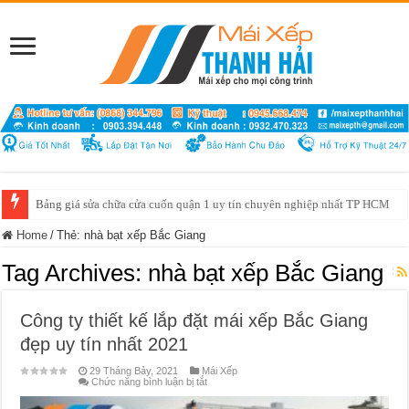
Bảng giá sửa chữa cửa cuốn quận 1 uy tín chuyên nghiệp nhất TP HCM
Home
/
Thẻ:
nhà bạt xếp Bắc Giang
Tag Archives:
nhà bạt xếp Bắc Giang
Công ty thiết kế lắp đặt mái xếp Bắc Giang
đẹp uy tín nhất 2021
29 Tháng Bảy, 2021
Mái Xếp
ở
Chức năng bình luận bị tắt
Công
ty