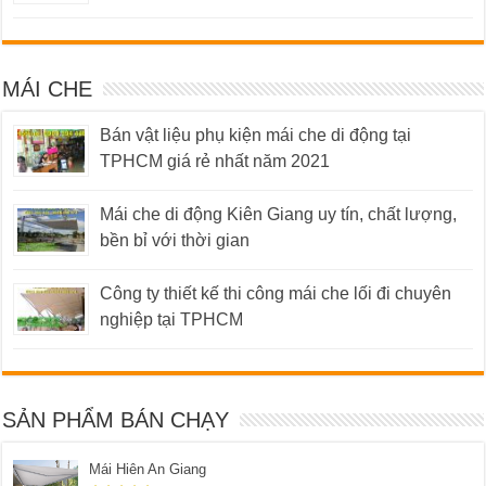
MÁI CHE
Bán vật liệu phụ kiện mái che di động tại
TPHCM giá rẻ nhất năm 2021
Mái che di động Kiên Giang uy tín, chất lượng,
bền bỉ với thời gian
Công ty thiết kế thi công mái che lối đi chuyên
nghiệp tại TPHCM
SẢN PHẨM BÁN CHẠY
Mái Hiên An Giang