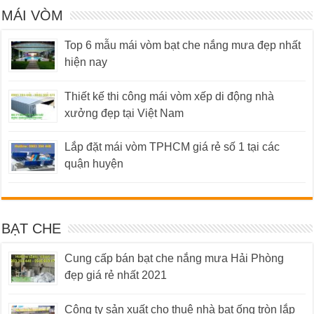
MÁI VÒM
Top 6 mẫu mái vòm bạt che nắng mưa đẹp nhất
hiện nay
Thiết kế thi công mái vòm xếp di động nhà
xưởng đẹp tại Việt Nam
Lắp đặt mái vòm TPHCM giá rẻ số 1 tại các
quận huyện
BẠT CHE
Cung cấp bán bạt che nắng mưa Hải Phòng
đẹp giá rẻ nhất 2021
Công ty sản xuất cho thuê nhà bạt ống tròn lắp