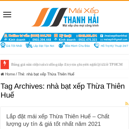
Bảng giá sửa chữa cửa cuốn quận 1 uy tín chuyên nghiệp nhất TP HCM
Home
/
Thẻ:
nhà bạt xếp Thừa Thiên Huế
Tag Archives:
nhà bạt xếp Thừa Thiên
Huế
Lắp đặt mái xếp Thừa Thiên Huế – Chất
lượng uy tín & giá tốt nhất năm 2021