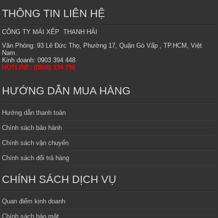
THÔNG TIN LIÊN HỆ
CÔNG TY MÁI XẾP THANH HẢI
Văn Phòng: 93 Lê Đức Thọ, Phường 17, Quận Gò Vấp , TP.HCM, Việt
Nam.
Kinh doanh: 0903 394 448
HOTLINE: (0868) 334 796
HƯỚNG DẪN MUA HÀNG
Hướng dẫn thanh toán
Chính sách bảo hành
Chính sách vận chuyển
Chính sách đổi trả hàng
CHÍNH SÁCH DỊCH VỤ
Quan điểm kinh doanh
Chính sách bảo mật