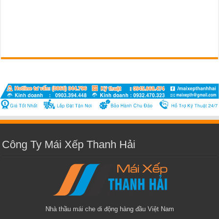
Công Ty Mái Xếp Thanh Hải
Nhà thầu mái che di động hàng đầu Việt Nam