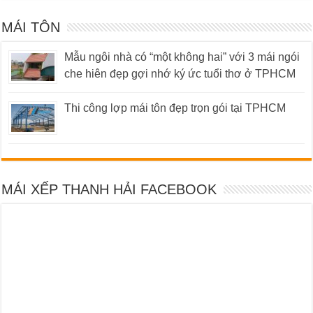
MÁI TÔN
Mẫu ngôi nhà có “một không hai” với 3 mái ngói
che hiên đẹp gợi nhớ ký ức tuổi thơ ở TPHCM
Thi công lợp mái tôn đẹp trọn gói tại TPHCM
MÁI XẾP THANH HẢI FACEBOOK