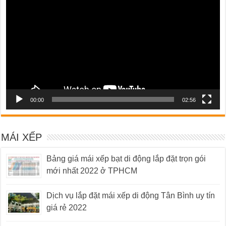
Video
00:00
02:56
MÁI XẾP
Bảng giá mái xếp bạt di động lắp đặt trọn gói
mới nhất 2022 ở TPHCM
Dịch vụ lắp đặt mái xếp di động Tân Bình uy tín
giá rẻ 2022