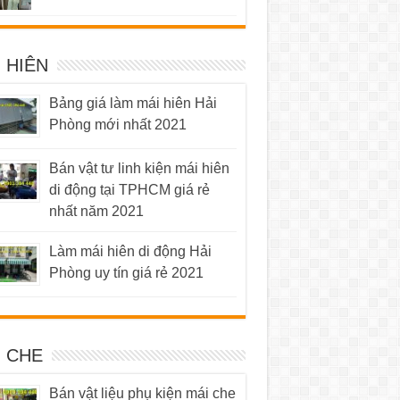
5 sao
 HIÊN
Bảng giá làm mái hiên Hải
Phòng mới nhất 2021
Bán vật tư linh kiện mái hiên
di động tại TPHCM giá rẻ
nhất năm 2021
Làm mái hiên di động Hải
Phòng uy tín giá rẻ 2021
I CHE
Bán vật liệu phụ kiện mái che