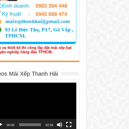
 vụ thiết kế thi công lắp đặt mái xếp bạt
yên nghiệp hàng đầu TPHCM.
eos Mái Xếp Thanh Hải
h
o
00:00
02:56