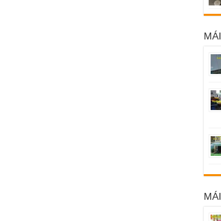
MÁI
MÁ