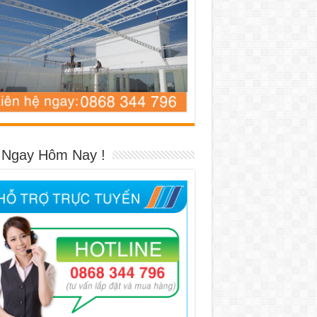
 Ngay Hôm Nay !