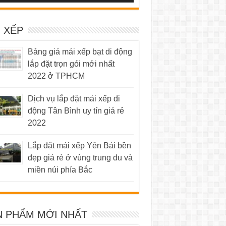
 XẾP
Bảng giá mái xếp bạt di động
lắp đặt trọn gói mới nhất
2022 ở TPHCM
Dịch vụ lắp đặt mái xếp di
động Tân Bình uy tín giá rẻ
2022
Lắp đặt mái xếp Yên Bái bền
đẹp giá rẻ ở vùng trung du và
miền núi phía Bắc
N PHẨM MỚI NHẤT