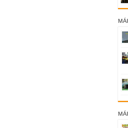
MÁI
MÁ