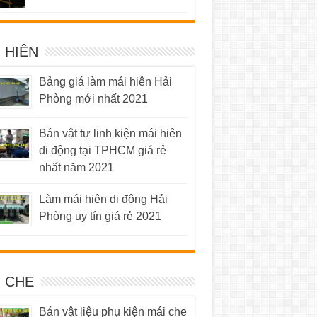
5 sao
 HIÊN
Bảng giá làm mái hiên Hải
Phòng mới nhất 2021
Bán vật tư linh kiện mái hiên
di động tại TPHCM giá rẻ
nhất năm 2021
Làm mái hiên di động Hải
Phòng uy tín giá rẻ 2021
I CHE
Bán vật liệu phụ kiện mái che