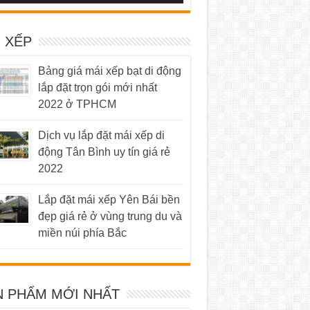
 XẾP
Bảng giá mái xếp bạt di động
lắp đặt trọn gói mới nhất
2022 ở TPHCM
Dịch vụ lắp đặt mái xếp di
động Tân Bình uy tín giá rẻ
2022
Lắp đặt mái xếp Yên Bái bền
đẹp giá rẻ ở vùng trung du và
miền núi phía Bắc
N PHẨM MỚI NHẤT