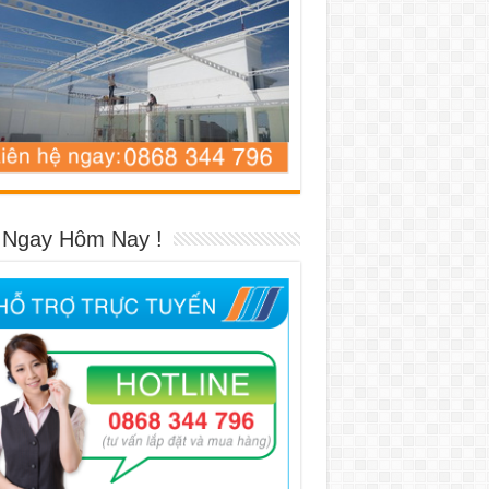
 Ngay Hôm Nay !