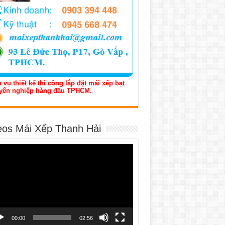
 vụ thiết kế thi công lắp đặt mái xếp bạt
yên nghiệp hàng đầu TPHCM.
eos Mái Xếp Thanh Hải
h
o
00:00
02:56