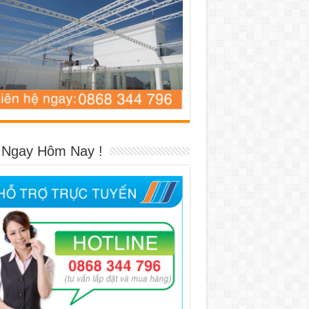
 Ngay Hôm Nay !