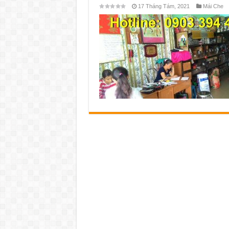
17 Tháng Tám, 2021
Mái Che