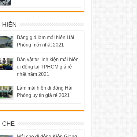
hạng
5.00
5 sao
 HIÊN
Bảng giá làm mái hiên Hải
Phòng mới nhất 2021
Bán vật tư linh kiện mái hiên
di động tại TPHCM giá rẻ
nhất năm 2021
Làm mái hiên di động Hải
Phòng uy tín giá rẻ 2021
I CHE
Mái che di động Kiên Giang