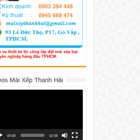
 vụ thiết kế thi công lắp đặt mái xếp bạt
yên nghiệp hàng đầu TPHCM.
eos Mái Xếp Thanh Hải
h
o
00:00
02:56