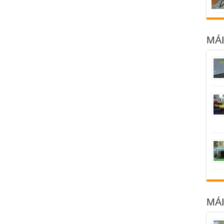
MÁI
MÁ