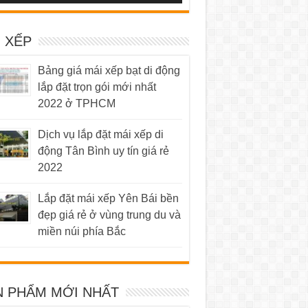
 XẾP
Bảng giá mái xếp bạt di động
lắp đặt trọn gói mới nhất
2022 ở TPHCM
Dịch vụ lắp đặt mái xếp di
động Tân Bình uy tín giá rẻ
2022
Lắp đặt mái xếp Yên Bái bền
đẹp giá rẻ ở vùng trung du và
miền núi phía Bắc
N PHẨM MỚI NHẤT