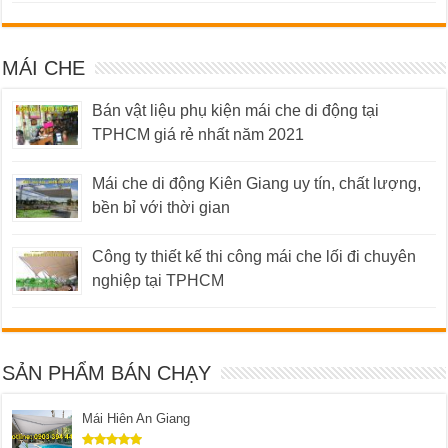
MÁI CHE
Bán vật liệu phụ kiện mái che di động tại
TPHCM giá rẻ nhất năm 2021
Mái che di động Kiên Giang uy tín, chất lượng,
bền bỉ với thời gian
Công ty thiết kế thi công mái che lối đi chuyên
nghiệp tại TPHCM
SẢN PHẨM BÁN CHẠY
Mái Hiên An Giang