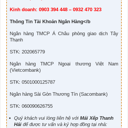
Kinh doanh: 0903 394 448 – 0932 470 323
Thông Tin Tài Khoản Ngân Hàng</b
Ngân hàng TMCP Á Châu phòng giao dịch Tây
Thạnh
STK: 202065779
Ngân hàng TMCP Ngoại thương Việt Nam
(Vietcombank)
STK: 0501000125787
Ngân hàng Sài Gòn Thương Tín (Sacombank)
STK: 060090626755
Quý khách vui lòng liên hệ với
Mái Xếp Thanh
Hải
để được tư vấn và ký hợp đồng tại nhà: