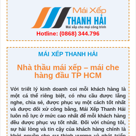
Hotline:
(0868) 344.796
MÁI XẾP THANH HẢI
Nhà thầu mái xếp – mái che
hàng đầu TP HCM
Với triết lý kinh doanh coi mỗi khách hàng là
một cá thể riêng biệt, có nhu cầu được lắng
nghe, chia sẻ, được phục vụ một cách tốt nhất
và được đối xử công bằng, Mái Xếp Thanh Hải
luôn nỗ lực ở mức cao nhất để mỗi khách hàng
đều được phục vụ tốt nhất. Đối với chúng tôi,
sự hài lòng và tin cậy của khách hàng chính là
khởi nguồn cho sự thịnh vượng và phát triển