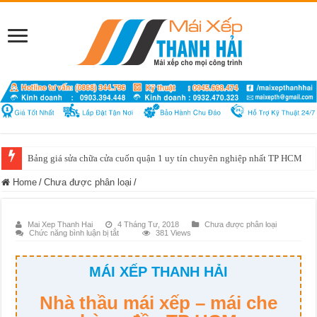
Bảng giá sửa chữa cửa cuốn quận 1 uy tín chuyên nghiệp nhất TP HCM
Home
/
Chưa được phân loại
/
Mai Xep Thanh Hai
4 Tháng Tư, 2018
Chưa được phân loại
ở
Chức năng bình luận bị tắt
381 Views
MÁI XẾP THANH HẢI
Nhà thầu mái xếp – mái che