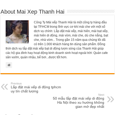
About Mai Xep Thanh Hai
Công Ty Mái xếp Thanh Hải là một công ty hàng đầu
tại TP.HCM trong lĩnh vực cơ khí mái che với một số
dịch vụ chính: Lắp đặt mái xếp, mái hiên, mái bạt xếp,
mái hiên di động, mái vòm, mái che, dù che nắng, bạt
che, nhà vòm... Trong gần 15 năm qua chúng tôi đã
có trên 1.000 khách hàng tin dùng sản phẩm. Đồng
thời dịch vụ lắp đặt mái xếp bạt di động lượn sóng của Thanh Hải giúp
các hộ gia đình hay hoạt động kinh doanh sinh hoạt ngoài trời: Quán cafe
sân vườn, quán nhậu, bể bơi...được tốt hơn.
Previous
Lắp đặt mái xếp di động tphcm
uy tín chất lượng
Next
50 mẫu lắp đặt mái xếp di động
Hà Nội theo xu hướng không
gian mở đẹp nhất