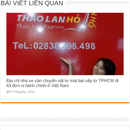
BÀI VIẾT LIÊN QUAN
Địa chỉ nhà xe vận chuyển vật tư mái bạt xếp từ TPHCM đi
63 đơn vị hành chính ở Việt Nam
9 Tháng Ba, 2021