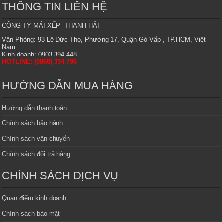
THÔNG TIN LIÊN HỆ
CÔNG TY MÁI XẾP THANH HẢI
Văn Phòng: 93 Lê Đức Thọ, Phường 17, Quận Gò Vấp , TP.HCM, Việt
Nam.
Kinh doanh: 0903 394 448
HOTLINE: (0868) 334 796
HƯỚNG DẪN MUA HÀNG
Hướng dẫn thanh toán
Chính sách bảo hành
Chính sách vận chuyển
Chính sách đổi trả hàng
CHÍNH SÁCH DỊCH VỤ
Quan điểm kinh doanh
Chính sách bảo mật