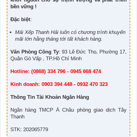
bền vững !
Đặc biệt
:
Mái Xếp Thanh Hải luôn có chương trình khuyến
mãi lớn hằng tháng tới tất khách hàng.
Văn Phòng Công Ty
: 93 Lê Đức Thọ, Phường 17,
Quận Gò Vấp , TP.Hồ Chí Minh
Hotline: (0868) 334 796 - 0945 668 474
Kinh doanh: 0903 394 448 - 0932 470 323
Thông Tin Tài Khoản Ngân Hàng
Ngân hàng TMCP Á Châu phòng giao dịch Tây
Thạnh
STK: 202065779