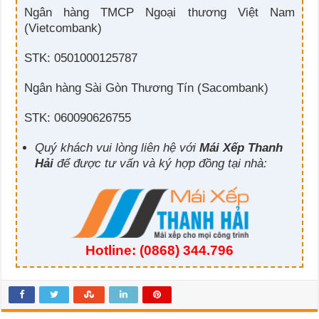
Ngân hàng TMCP Ngoại thương Việt Nam
(Vietcombank)
STK: 0501000125787
Ngân hàng Sài Gòn Thương Tín (Sacombank)
STK: 060090626755
Quý khách vui lòng liên hệ với
Mái Xếp Thanh
Hải
để được tư vấn và ký hợp đồng tại nhà:
Hotline:
(0868) 344.796