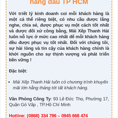
hàng đầu TP HCM
Với triết lý kinh doanh coi mỗi khách hàng là
một cá thể riêng biệt, có nhu cầu được lắng
nghe, chia sẻ, được phục vụ một cách tốt nhất
và được đối xử công bằng, Mái Xếp Thanh Hải
luôn nỗ lực ở mức cao nhất để mỗi khách hàng
đều được phục vụ tốt nhất. Đối với chúng tôi,
sự hài lòng và tin cậy của khách hàng chính là
khởi nguồn cho sự thịnh vượng và phát triển
bền vững !
Đặc biệt
:
Mái Xếp Thanh Hải luôn có chương trình khuyến
mãi lớn hằng tháng tới tất khách hàng.
Văn Phòng Công Ty
: 93 Lê Đức Thọ, Phường 17,
Quận Gò Vấp , TP.Hồ Chí Minh
Hotline: (0868) 334 796 – 0945 668 474