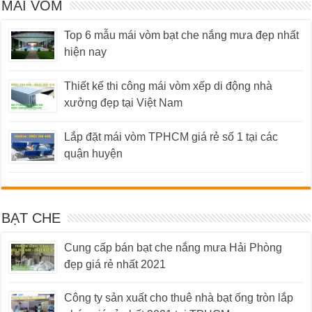
MÁI VÒM
Top 6 mẫu mái vòm bạt che nắng mưa đẹp nhất
hiện nay
Thiết kế thi công mái vòm xếp di động nhà
xưởng đẹp tại Việt Nam
Lắp đặt mái vòm TPHCM giá rẻ số 1 tại các
quận huyện
BẠT CHE
Cung cấp bán bạt che nắng mưa Hải Phòng
đẹp giá rẻ nhất 2021
Công ty sản xuất cho thuê nhà bạt ống tròn lắp