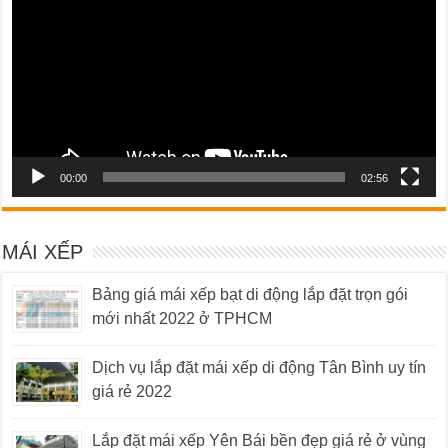
00:00
02:56
MÁI XẾP
Bảng giá mái xếp bạt di động lắp đặt trọn gói
mới nhất 2022 ở TPHCM
Dịch vụ lắp đặt mái xếp di động Tân Bình uy tín
giá rẻ 2022
Lắp đặt mái xếp Yên Bái bền đẹp giá rẻ ở vùng