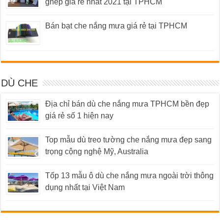
ghép giá rẻ nhất 2021 tại TPHCM
Bán bạt che nắng mưa giá rẻ tại TPHCM
DÙ CHE
Địa chỉ bán dù che nắng mưa TPHCM bền đẹp
giá rẻ số 1 hiện nay
Top mẫu dù treo tường che nắng mưa đẹp sang
trọng cộng nghệ Mỹ, Australia
Tốp 13 mẫu ô dù che nắng mưa ngoài trời thông
dụng nhất tại Việt Nam