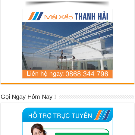
Gọi Ngay Hôm Nay !