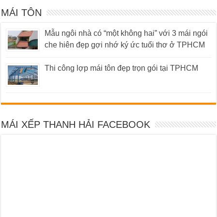
MÁI TÔN
Mẫu ngôi nhà có “một không hai” với 3 mái ngói
che hiên đẹp gợi nhớ ký ức tuổi thơ ở TPHCM
Thi công lợp mái tôn đẹp trọn gói tại TPHCM
MÁI XẾP THANH HẢI FACEBOOK